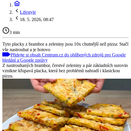
Lifestyle
18. 5. 2026, 08:47
3 min
Tyto placky z brambor a zeleniny jsou 10x chutnější než pizza: Stačí
vše nastrouhat a je hotovo
Přidejte si obsah Centrum.cz do oblíbených zdrojů pro Google
hledání a Google zprávy
Z nastrouhaných brambor, čerstvé zeleniny a pár základních surovin
vznikne křupavá placka, která bez problémů nahradí i klasickou
pizzu.