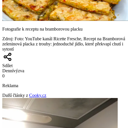
Fotografie k receptu na bramborovou placku
Zdroj
:
Foto: YouTube kanál Ricette Fresche, Recept na Bramborová
zeleninová placka z trouby: jednoduché jídlo, které překvapí chutí i
sytostí
Sdílet
Denní
výzva
0
Reklama
Další články z
Cooky.cz