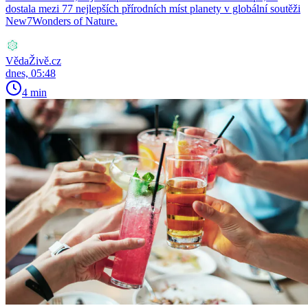
dostala mezi 77 nejlepších přírodních míst planety v globální soutěži
New7Wonders of Nature.
VědaŽivě.cz
dnes, 05:48
4 min