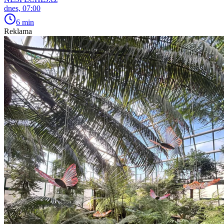
dnes, 07:00
6 min
Reklama