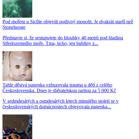
Pod mořem u Sicílie objevili podivný monolit. Je dvakrát starší než
Stonehenge
Představte si, že sestupujete do hloubky 40 metrů pod hladinu
Středozemního moře. Tma, ticho, jen bubliny z...
Tahle děsivá panenka vzbuzovala trauma u dětí z celého
Československa. Dnes je sběratelskou raritou za 5 000 Kč
V sedmdesátých a osmdesátých letech minulého století se v
československých domácnostech objevovala panenka...