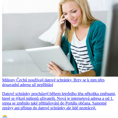
Miliony Čechů používají datové schránky. Brzy se k nim přes
dosavadní adresu už nepřihlásí
Datové schránky procházejí během letošního léta několika změnami,
které se týkají milionů uživatelů. Nová je internetová adresa a od 1.
srpna se změnilo také přihlašování do Portálu občana. Samotné
zprávy ani přístup do datové schránky ale lidé neztrácejí.