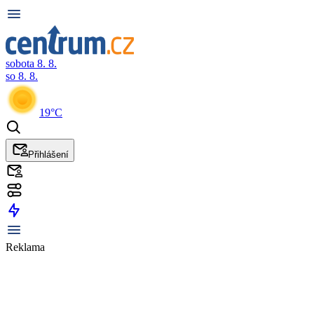
sobota 8. 8.
so 8. 8.
19°C
Přihlášení
Reklama