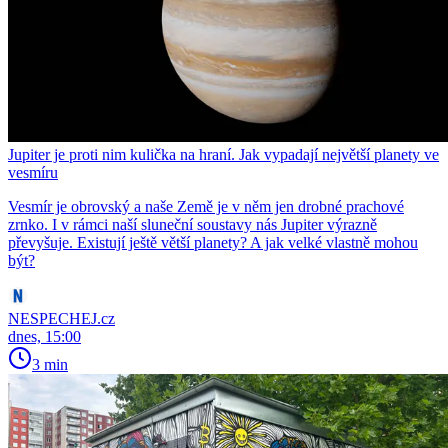
Jupiter je proti nim kulička na hraní. Jak vypadají největší planety ve
vesmíru
Vesmír je obrovský a naše Země je v něm jen drobné prachové
zrnko. I v rámci naší sluneční soustavy nás Jupiter výrazně
převyšuje. Existují ještě větší planety? A jak velké vlastně mohou
být?
NESPECHEJ.cz
dnes, 15:00
3 min