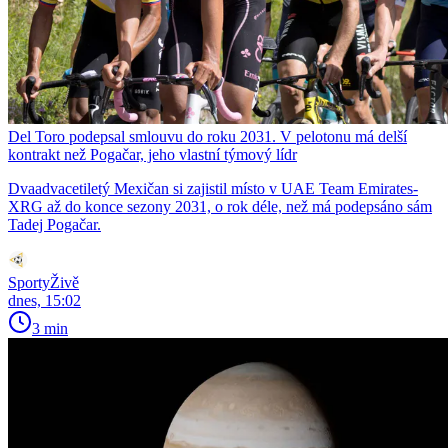
Del Toro podepsal smlouvu do roku 2031. V pelotonu má delší
kontrakt než Pogačar, jeho vlastní týmový lídr
Dvaadvacetiletý Mexičan si zajistil místo v UAE Team Emirates-
XRG až do konce sezony 2031, o rok déle, než má podepsáno sám
Tadej Pogačar.
SportyŽivě
dnes, 15:02
3 min