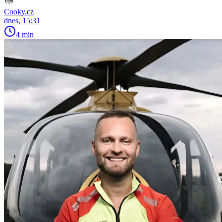
Cooky.cz
dnes, 15:31
4 min