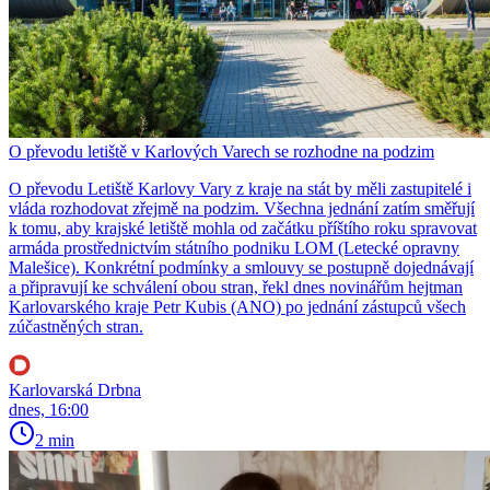
O převodu letiště v Karlových Varech se rozhodne na podzim
O převodu Letiště Karlovy Vary z kraje na stát by měli zastupitelé i
vláda rozhodovat zřejmě na podzim. Všechna jednání zatím směřují
k tomu, aby krajské letiště mohla od začátku příštího roku spravovat
armáda prostřednictvím státního podniku LOM (Letecké opravny
Malešice). Konkrétní podmínky a smlouvy se postupně dojednávají
a připravují ke schválení obou stran, řekl dnes novinářům hejtman
Karlovarského kraje Petr Kubis (ANO) po jednání zástupců všech
zúčastněných stran.
Karlovarská Drbna
dnes, 16:00
2 min