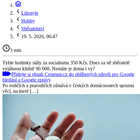
Lifestyle
Hobby
Sběratelství
19. 5. 2026, 06:47
3 min
Tyhle hodinky stály za socialismu 350 Kčs. Dnes za ně sběratelé
vytáhnou klidně 90 000. Nemáte je doma i vy?
Přidejte si obsah Centrum.cz do oblíbených zdrojů pro Google
hledání a Google zprávy
Po rodičích a prarodičích zůstává v českých domácnostech spousta
věcí, na které […]