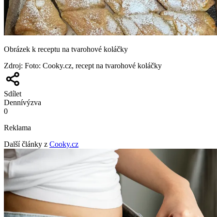
Obrázek k receptu na tvarohové koláčky
Zdroj
:
Foto: Cooky.cz, recept na tvarohové koláčky
Sdílet
Denní
výzva
0
Reklama
Další články z
Cooky.cz