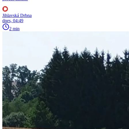
Jihlavská Drbna
dnes, 04:49
2 min