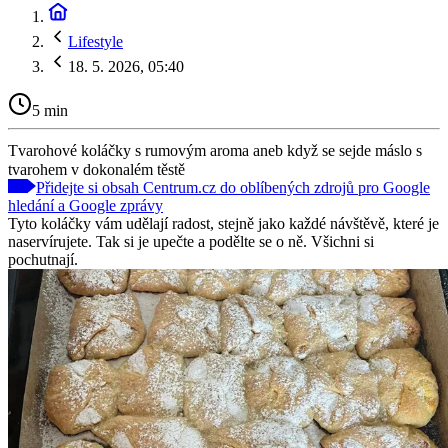
Lifestyle
18. 5. 2026, 05:40
5 min
Tvarohové koláčky s rumovým aroma aneb když se sejde máslo s
tvarohem v dokonalém těstě
Přidejte si obsah Centrum.cz do oblíbených zdrojů pro Google
hledání a Google zprávy
Tyto koláčky vám udělají radost, stejně jako každé návštěvě, které je
naservírujete. Tak si je upečte a podělte se o ně. Všichni si
pochutnají.