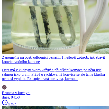
Zapomeňte na ocet: odborníci označili 1 nejlepší způsob, jak zbavit
konvici vodního kamene
Ocet má v kuchyni skoro každý a při čištění konvice po něm lidé
sáhnou jako první. Právě u rychlovarné konvice se ale tahle klasika
nemusí vyplatit. Existuje levná surovina, kterou...
Bruneta v kuchyni
dnes, 04:50
4 min