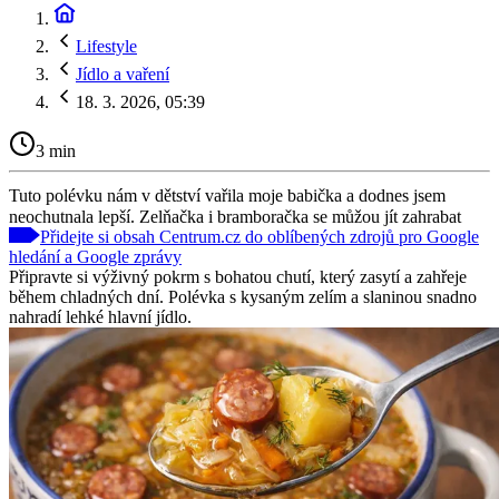
Lifestyle
Jídlo a vaření
18. 3. 2026, 05:39
3 min
Tuto polévku nám v dětství vařila moje babička a dodnes jsem
neochutnala lepší. Zelňačka i bramboračka se můžou jít zahrabat
Přidejte si obsah Centrum.cz do oblíbených zdrojů pro Google
hledání a Google zprávy
Připravte si výživný pokrm s bohatou chutí, který zasytí a zahřeje
během chladných dní. Polévka s kysaným zelím a slaninou snadno
nahradí lehké hlavní jídlo.