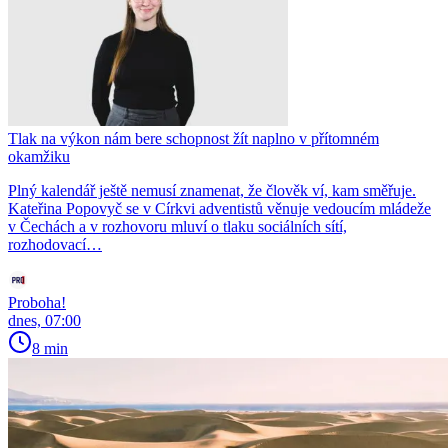
Tlak na výkon nám bere schopnost žít naplno v přítomném
okamžiku
Plný kalendář ještě nemusí znamenat, že člověk ví, kam směřuje.
Kateřina Popovyč se v Církvi adventistů věnuje vedoucím mládeže
v Čechách a v rozhovoru mluví o tlaku sociálních sítí,
rozhodovací…
Proboha!
dnes, 07:00
8 min