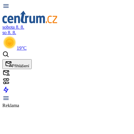
sobota 8. 8.
so 8. 8.
19°C
Přihlášení
Reklama