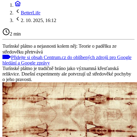
BetterLife
2. 10. 2025, 16:12
2 min
Turínské plátno a nejasnosti kolem něj: Teorie o padělku ze
středověku přetrvává
Přidejte si obsah Centrum.cz do oblíbených zdrojů pro Google
hledání a Google zprávy
Turínské plátno je tradičně bráno jako významná křesťanská
relikvice. Dnešní experimenty ale potvrzují už středověké pochyby
o jeho pravosti.