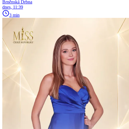
Brněnská Drbna
dnes, 11:39
3 min