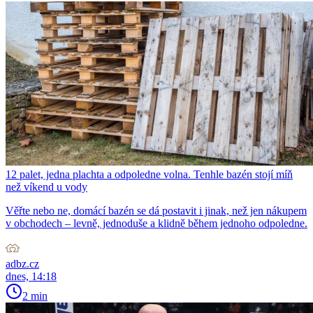
12 palet, jedna plachta a odpoledne volna. Tenhle bazén stojí míň
než víkend u vody
Věřte nebo ne, domácí bazén se dá postavit i jinak, než jen nákupem
v obchodech – levně, jednoduše a klidně během jednoho odpoledne.
adbz.cz
dnes, 14:18
2 min