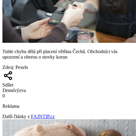
Tuhle chybu dělá při placení většina Čechů. Obchodníci vás
upozorní a oberou o stovky korun
Zdroj
:
Pexels
Sdílet
Denní
výzva
0
Reklama
Další články z
FAJNTIP.cz