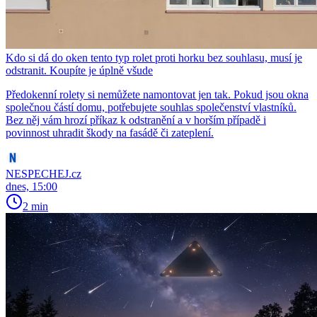
Kdo si dá do oken tento typ rolet proti horku bez souhlasu, musí je
odstranit. Koupíte je úplně všude
Předokenní rolety si nemůžete namontovat jen tak. Pokud jsou okna
společnou částí domu, potřebujete souhlas společenství vlastníků.
Bez něj vám hrozí příkaz k odstranění a v horším případě i
povinnost uhradit škody na fasádě či zateplení.
NESPECHEJ.cz
dnes, 15:00
2 min