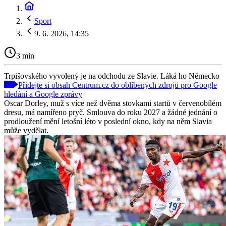
Sport
9. 6. 2026, 14:35
3 min
Trpišovského vyvolený je na odchodu ze Slavie. Láká ho Německo
Přidejte si obsah Centrum.cz do oblíbených zdrojů pro Google
hledání a Google zprávy
Oscar Dorley, muž s více než dvěma stovkami startů v červenobílém
dresu, má namířeno pryč. Smlouva do roku 2027 a žádné jednání o
prodloužení mění letošní léto v poslední okno, kdy na něm Slavia
může vydělat.