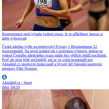
Reprezentace není výsada vedení svazu. Je to příležitost, kterou si
atleti vybojovali
Česká atletika vyšle na mistrovství Evropy v Birminghamu 52
reprezentantů. Na první pohled jde o početnou výpravu, kterou se
vedení Českého atletického svazu může bez větších obtíží pochlubit.
Proč ale není ještě početnější, ptá se ve svém komentáři pro
Aktuálně.cz sportovní funkcionář a bývalý šéf Národní sportovní
agentury Filip Neusser.
Aktuálně.cz - Sport
dnes, 04:19