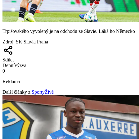
Trpišovského vyvolený je na odchodu ze Slavie. Láká ho Německo
Zdroj
:
SK Slavia Praha
Sdílet
Denní
výzva
0
Reklama
Další články z
SportyŽivě