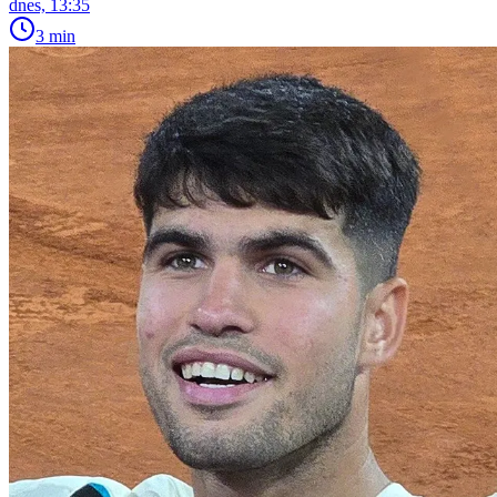
dnes, 13:35
3 min