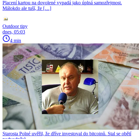
Placení kartou na dovolené vypadá jako úplná samozřejmost.
Málokdo ale tuší, že […]
Outdoor tipy
dnes, 05:03
4 min
Starosta Polné uvěřil, že dříve investoval do bitcoinů. Stal se obětí