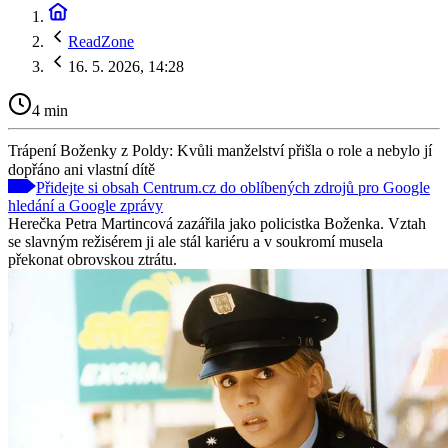
ReadZone
16. 5. 2026, 14:28
4 min
Trápení Boženky z Poldy: Kvůli manželství přišla o role a nebylo jí
dopřáno ani vlastní dítě
Přidejte si obsah Centrum.cz do oblíbených zdrojů pro Google
hledání a Google zprávy
Herečka Petra Martincová zazářila jako policistka Boženka. Vztah
se slavným režisérem ji ale stál kariéru a v soukromí musela
překonat obrovskou ztrátu.