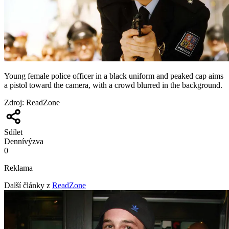
Young female police officer in a black uniform and peaked cap aims
a pistol toward the camera, with a crowd blurred in the background.
Zdroj
:
ReadZone
Sdílet
Denní
výzva
0
Reklama
Další články z
ReadZone