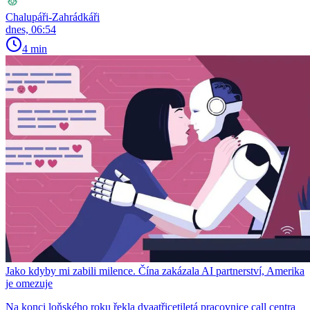
Chalupáři-Zahrádkáři
dnes, 06:54
4 min
Jako kdyby mi zabili milence. Čína zakázala AI partnerství, Amerika
je omezuje
Na konci loňského roku řekla dvaatřicetiletá pracovnice call centra