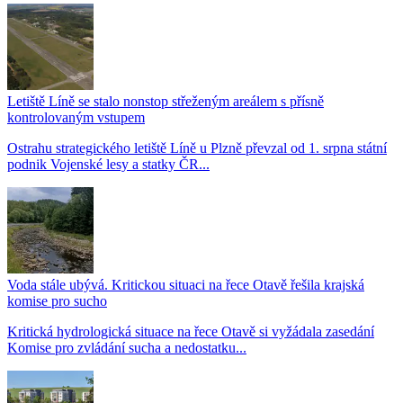
Letiště Líně se stalo nonstop střeženým areálem s přísně
kontrolovaným vstupem
Ostrahu strategického letiště Líně u Plzně převzal od 1. srpna státní
podnik Vojenské lesy a statky ČR...
Voda stále ubývá. Kritickou situaci na řece Otavě řešila krajská
komise pro sucho
Kritická hydrologická situace na řece Otavě si vyžádala zasedání
Komise pro zvládání sucha a nedostatku...