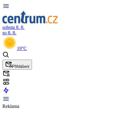
sobota 8. 8.
so 8. 8.
19°C
Přihlášení
Reklama