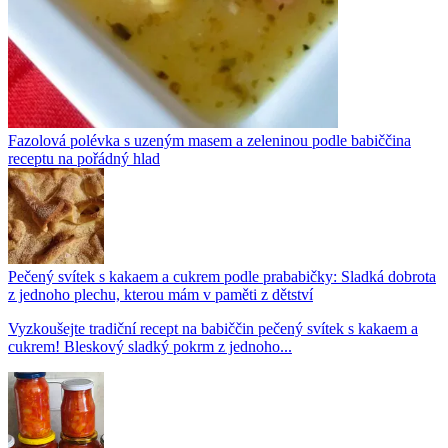
Fazolová polévka s uzeným masem a zeleninou podle babiččina
receptu na pořádný hlad
Pečený svítek s kakaem a cukrem podle prababičky: Sladká dobrota
z jednoho plechu, kterou mám v paměti z dětství
Vyzkoušejte tradiční recept na babiččin pečený svítek s kakaem a
cukrem! Bleskový sladký pokrm z jednoho...