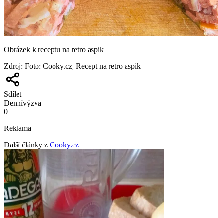
Obrázek k receptu na retro aspik
Zdroj
:
Foto: Cooky.cz, Recept na retro aspik
Sdílet
Denní
výzva
0
Reklama
Další články z
Cooky.cz