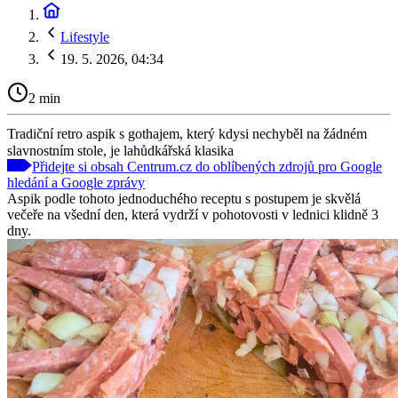
Lifestyle
19. 5. 2026, 04:34
2 min
Tradiční retro aspik s gothajem, který kdysi nechyběl na žádném
slavnostním stole, je lahůdkářská klasika
Přidejte si obsah Centrum.cz do oblíbených zdrojů pro Google
hledání a Google zprávy
Aspik podle tohoto jednoduchého receptu s postupem je skvělá
večeře na všední den, která vydrží v pohotovosti v lednici klidně 3
dny.