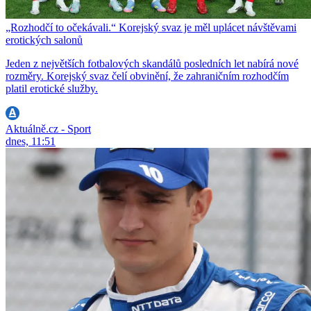
„Rozhodčí to očekávali.“ Korejský svaz je měl uplácet návštěvami
erotických salonů
Jeden z největších fotbalových skandálů posledních let nabírá nové
rozměry. Korejský svaz čelí obvinění, že zahraničním rozhodčím
platil erotické služby.
Aktuálně.cz - Sport
dnes, 11:51