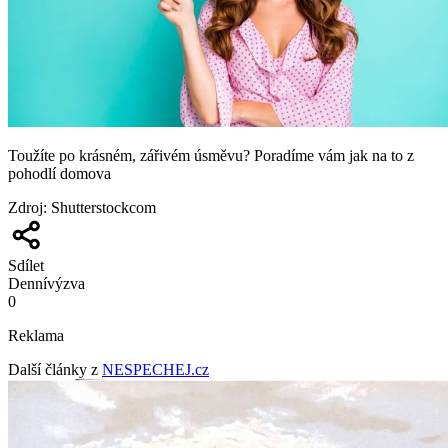
Toužíte po krásném, zářivém úsměvu? Poradíme vám jak na to z
pohodlí domova
Zdroj
:
Shutterstockcom
Sdílet
Denní
výzva
0
Reklama
Další články z
NESPECHEJ.cz