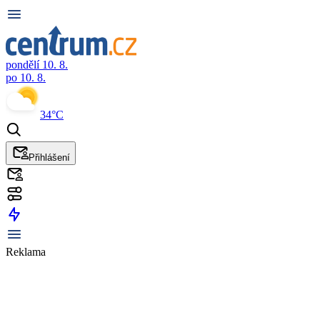
pondělí 10. 8.
po 10. 8.
34°C
Přihlášení
Reklama