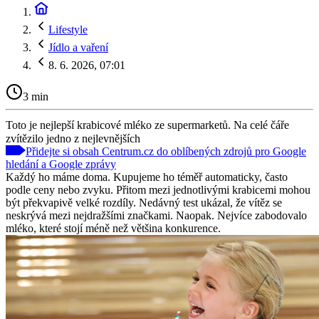
Lifestyle
Jídlo a vaření
8. 6. 2026, 07:01
3 min
Toto je nejlepší krabicové mléko ze supermarketů. Na celé čáře
zvítězilo jedno z nejlevnějších
Přidejte si obsah Centrum.cz do oblíbených zdrojů pro Google
hledání a Google zprávy
Každý ho máme doma. Kupujeme ho téměř automaticky, často
podle ceny nebo zvyku. Přitom mezi jednotlivými krabicemi mohou
být překvapivě velké rozdíly. Nedávný test ukázal, že vítěz se
neskrývá mezi nejdražšími značkami. Naopak. Nejvíce zabodovalo
mléko, které stojí méně než většina konkurence.