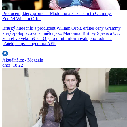
Producent, který proměnil Madonnu a získal s ní tři Grammy.
Zemřel William Orbit
Britský hudebník a producent William Orbit, držitel ceny Grammy,
který spolupracoval s umělci jako Madonna, Britney Spears a U2,
zemřel ve věku 69 let. O jeho úmrtí informovali jeho rodina a
přátelé, napsala agentura AFP.
Aktuálně.cz - Magazín
dnes, 18:22