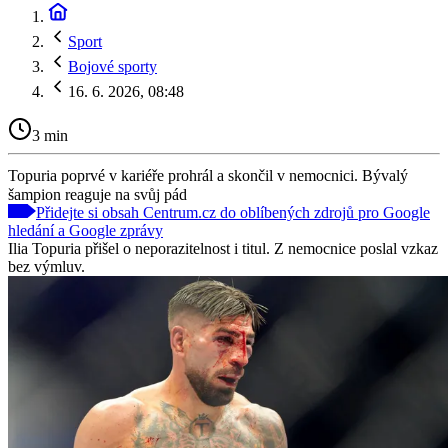
Sport
Bojové sporty
16. 6. 2026, 08:48
3 min
Topuria poprvé v kariéře prohrál a skončil v nemocnici. Bývalý
šampion reaguje na svůj pád
Přidejte si obsah Centrum.cz do oblíbených zdrojů pro Google
hledání a Google zprávy
Ilia Topuria přišel o neporazitelnost i titul. Z nemocnice poslal vzkaz
bez výmluv.