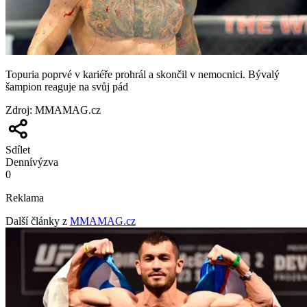
Topuria poprvé v kariéře prohrál a skončil v nemocnici. Bývalý
šampion reaguje na svůj pád
Zdroj
:
MMAMAG.cz
Sdílet
Denní
výzva
0
Reklama
Další články z
MMAMAG.cz