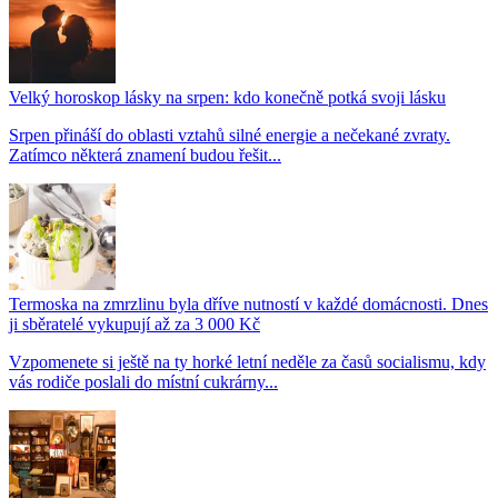
Velký horoskop lásky na srpen: kdo konečně potká svoji lásku
Srpen přináší do oblasti vztahů silné energie a nečekané zvraty.
Zatímco některá znamení budou řešit...
Termoska na zmrzlinu byla dříve nutností v každé domácnosti. Dnes
ji sběratelé vykupují až za 3 000 Kč
Vzpomenete si ještě na ty horké letní neděle za časů socialismu, kdy
vás rodiče poslali do místní cukrárny...