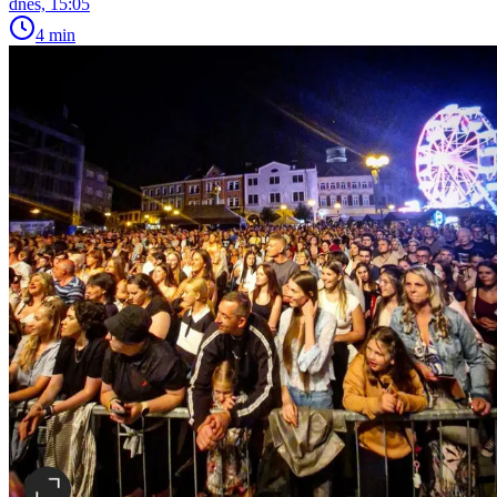
dnes, 15:05
4 min