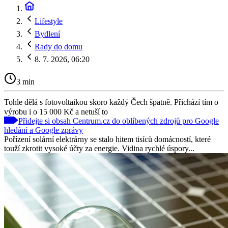
Lifestyle
Bydlení
Rady do domu
8. 7. 2026, 06:20
3 min
Tohle dělá s fotovoltaikou skoro každý Čech špatně. Přichází tím o
výrobu i o 15 000 Kč a netuší to
Přidejte si obsah Centrum.cz do oblíbených zdrojů pro Google
hledání a Google zprávy
Pořízení solární elektrárny se stalo hitem tisíců domácností, které
touží zkrotit vysoké účty za energie. Vidina rychlé úspory...