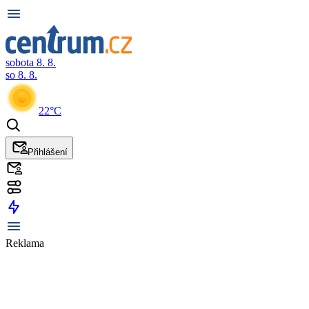
sobota 8. 8.
so 8. 8.
22°C
Přihlášení
Reklama