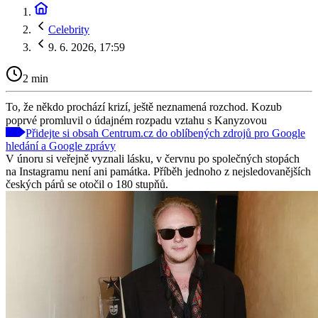
Celebrity
9. 6. 2026, 17:59
2 min
To, že někdo prochází krizí, ještě neznamená rozchod. Kozub
poprvé promluvil o údajném rozpadu vztahu s Kanyzovou
Přidejte si obsah Centrum.cz do oblíbených zdrojů pro Google
hledání a Google zprávy
V únoru si veřejně vyznali lásku, v červnu po společných stopách
na Instagramu není ani památka. Příběh jednoho z nejsledovanějších
českých párů se otočil o 180 stupňů.