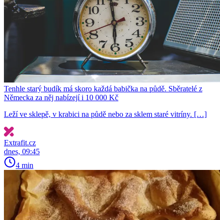
Tenhle starý budík má skoro každá babička na půdě. Sběratelé z
Německa za něj nabízejí i 10 000 Kč
Leží ve sklepě, v krabici na půdě nebo za sklem staré vitríny. […]
Extrafit.cz
dnes, 09:45
4 min