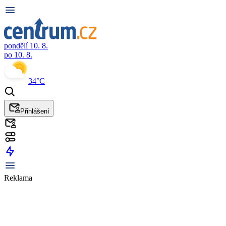
pondělí 10. 8.
po 10. 8.
34°C
Přihlášení
Reklama