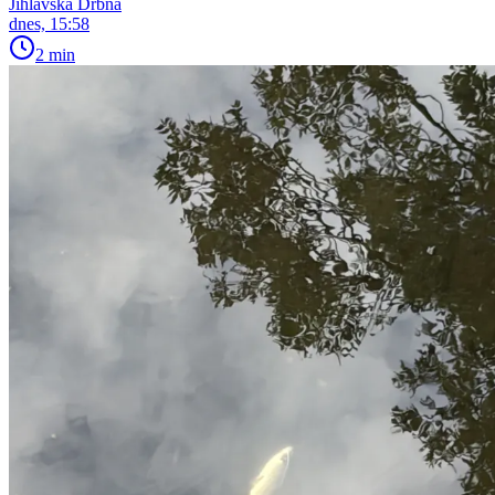
Jihlavská Drbna
dnes, 15:58
2 min