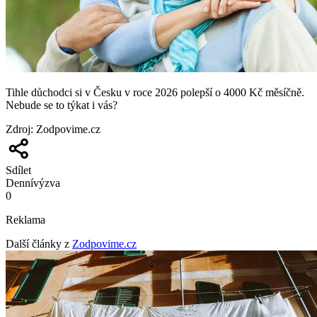
Tihle důchodci si v Česku v roce 2026 polepší o 4000 Kč měsíčně.
Nebude se to týkat i vás?
Zdroj
:
Zodpovime.cz
Sdílet
Denní
výzva
0
Reklama
Další články z
Zodpovime.cz