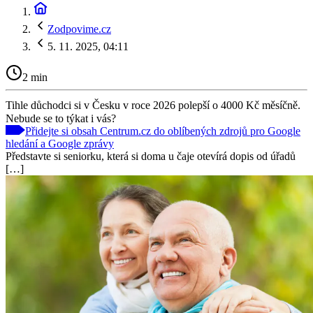
Zodpovime.cz
5. 11. 2025, 04:11
2 min
Tihle důchodci si v Česku v roce 2026 polepší o 4000 Kč měsíčně.
Nebude se to týkat i vás?
Přidejte si obsah Centrum.cz do oblíbených zdrojů pro Google
hledání a Google zprávy
Představte si seniorku, která si doma u čaje otevírá dopis od úřadů
[…]