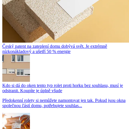
Český patent na zateplení domu dobývá svět. Je extrémně
nízkonákladový a ušetří 50 % energie
Kdo si dá do oken tento typ rolet proti horku bez souhlasu, musí je
odstranit. Koupíte je úplně všude
Předokenní rolety si nemůžete namontovat jen tak. Pokud jsou okna
společnou částí domu, potřebujete souhlas...