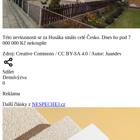
Této nevkusnosti se za Husáka smálo celé Česko. Dnes ho pod 7
000 000 Kč nekoupíte
Zdroj
:
Creative Commons / CC BY-SA 4.0 / Autor: Juandev
Sdílet
Denní
výzva
0
Reklama
Další články z
NESPECHEJ.cz