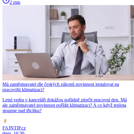
2 min
Má zaměstnavatel dle českých zákonů povinnost instalovat na
pracovišti klimatizaci?
Letní vedra v kanceláři dokážou pořádně ztrpčit pracovní den. Má
ale zaměstnavatel povinnost pořídit klimatizaci? A co když teplota
stoupne nad třicítku?
FAJNTIP.cz
dnes, 16:30