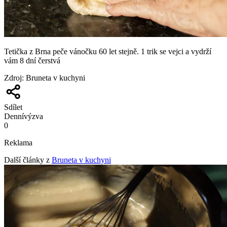
Tetička z Brna peče vánočku 60 let stejně. 1 trik se vejci a vydrží
vám 8 dní čerstvá
Zdroj
:
Bruneta v kuchyni
Sdílet
Denní
výzva
0
Reklama
Další články z
Bruneta v kuchyni