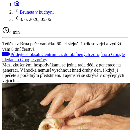
Bruneta v kuchyni
3. 6. 2026, 05:06
4 min
Tetička z Brna peče vánočku 60 let stejně. 1 trik se vejci a vydrží
vám 8 dní čerstvá
Přidejte si obsah Centrum.cz do oblíbených zdrojů pro Google
hledání a Google zprávy
Mezi zkušenými hospodyňkami se jedna rada dědí z generace na
generaci. Vánočka nemusí vyschnout hned druhý den, i když ji
upečete s pořádným předstihem. Tajemství se skrývá v obyčejných
vejcích...