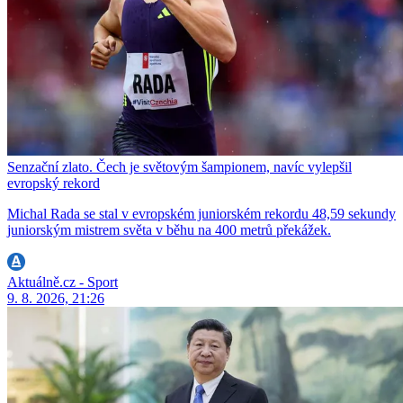
Senzační zlato. Čech je světovým šampionem, navíc vylepšil
evropský rekord
Michal Rada se stal v evropském juniorském rekordu 48,59 sekundy
juniorským mistrem světa v běhu na 400 metrů překážek.
Aktuálně.cz - Sport
9. 8. 2026, 21:26