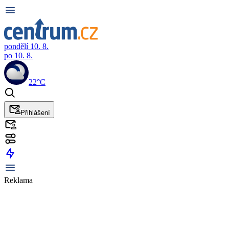
pondělí 10. 8.
po 10. 8.
22°C
Přihlášení
Reklama