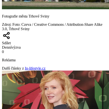
Fotografie města Trhové Sviny
Zdroj
:
Foto: Czeva / Creative Commons / Attribution-Share Alike
3.0, Trhové Sviny
Sdílet
Denní
výzva
0
Reklama
Další články z
In-lifestyle.cz