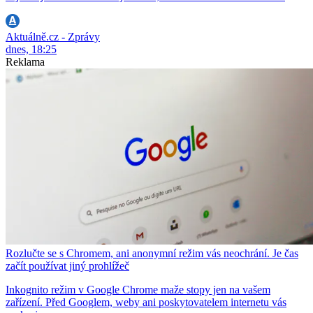
Aktuálně.cz - Zprávy
dnes, 18:25
Reklama
Rozlučte se s Chromem, ani anonymní režim vás neochrání. Je čas
začít používat jiný prohlížeč
Inkognito režim v Google Chrome maže stopy jen na vašem
zařízení. Před Googlem, weby ani poskytovatelem internetu vás