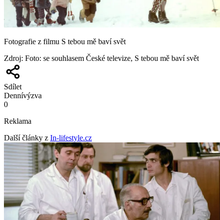
Fotografie z filmu S tebou mě baví svět
Zdroj
:
Foto: se souhlasem České televize, S tebou mě baví svět
Sdílet
Denní
výzva
0
Reklama
Další články z
In-lifestyle.cz