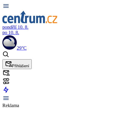
pondělí 10. 8.
po 10. 8.
29°C
Přihlášení
Reklama