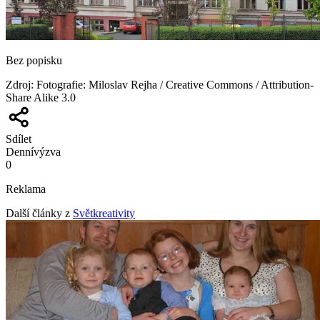
Bez popisku
Zdroj
:
Fotografie: Miloslav Rejha / Creative Commons / Attribution-
Share Alike 3.0
Sdílet
Denní
výzva
0
Reklama
Další články z
Světkreativity