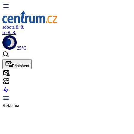
sobota 8. 8.
so 8. 8.
25°C
Přihlášení
Reklama