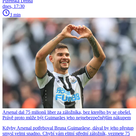
Plzeňská Drbna
dnes, 17:30
3 min
Arsenal dal 75 milionů liber za záložníka, bez kterého by se obešel.
Právě proto může být Guimarães jeho nejnebezpečnějším nákupem
Kdyby Arsenal potřeboval Bruna Guimarãese, dával by jeho přestup
smysl velmi snadno. Chybí vám elitní střední záložník, vezmete 75