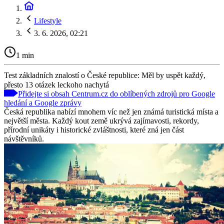
Lifestyle
3. 6. 2026, 02:21
1 min
Test základních znalostí o České republice: Měl by uspět každý,
přesto 13 otázek leckoho nachytá
Přidejte si obsah Centrum.cz do oblíbených zdrojů pro Google
hledání a Google zprávy
Česká republika nabízí mnohem víc než jen známá turistická místa a
největší města. Každý kout země ukrývá zajímavosti, rekordy,
přírodní unikáty i historické zvláštnosti, které zná jen část
návštěvníků.