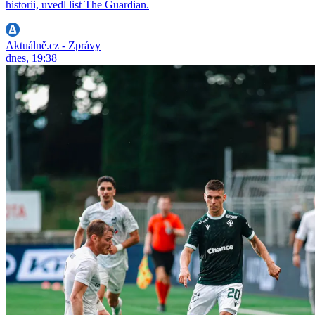
historii, uvedl list The Guardian.
Aktuálně.cz - Zprávy
dnes, 19:38