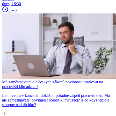
dnes, 16:30
2 min
Má zaměstnavatel dle českých zákonů povinnost instalovat na
pracovišti klimatizaci?
Letní vedra v kanceláři dokážou pořádně ztrpčit pracovní den. Má
ale zaměstnavatel povinnost pořídit klimatizaci? A co když teplota
stoupne nad třicítku?