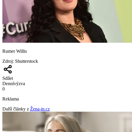
Rumer Willis
Zdroj
:
Shutterstock
Sdílet
Denní
výzva
0
Reklama
Další články z
Žena-in.cz