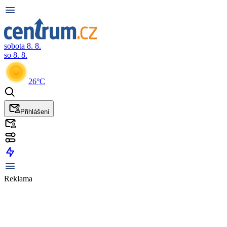
sobota 8. 8.
so 8. 8.
26°C
Přihlášení
Reklama