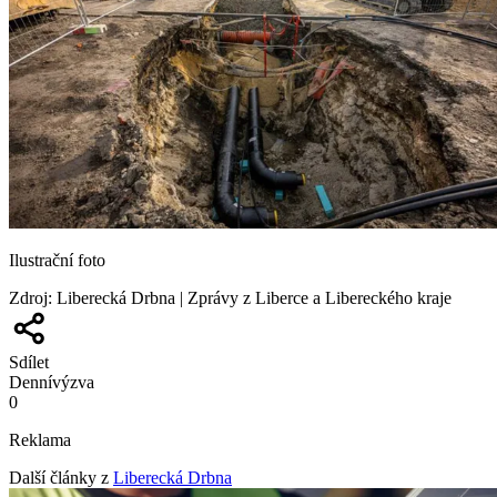
Ilustrační foto
Zdroj
:
Liberecká Drbna | Zprávy z Liberce a Libereckého kraje
Sdílet
Denní
výzva
0
Reklama
Další články z
Liberecká Drbna