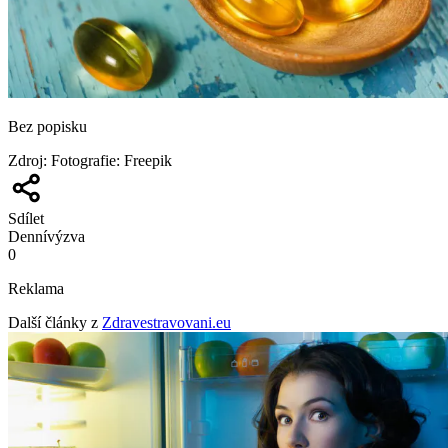
Bez popisku
Zdroj
:
Fotografie: Freepik
Sdílet
Denní
výzva
0
Reklama
Další články z
Zdravestravovani.eu