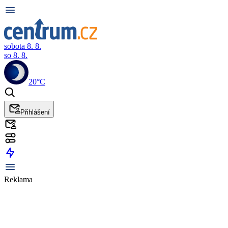
sobota 8. 8.
so 8. 8.
20°C
Přihlášení
Reklama