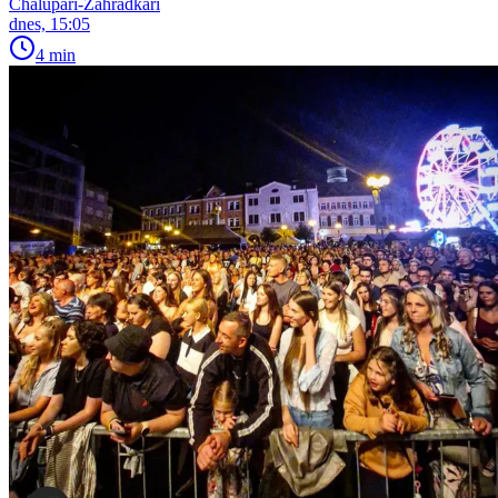
Chalupáři-Zahrádkáři
dnes, 15:05
4 min