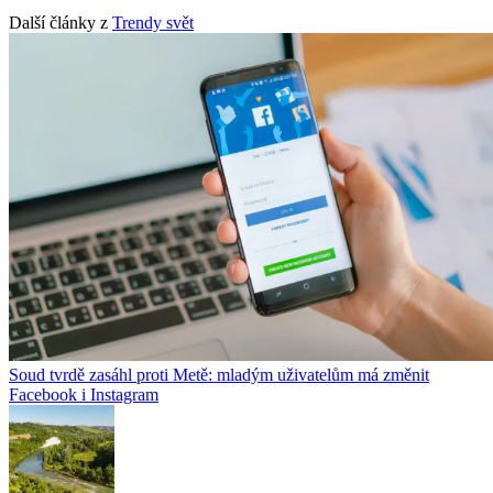
Další články z
Trendy svět
Soud tvrdě zasáhl proti Metě: mladým uživatelům má změnit
Facebook i Instagram