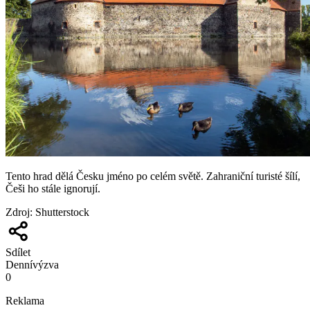
Tento hrad dělá Česku jméno po celém světě. Zahraniční turisté šílí,
Češi ho stále ignorují.
Zdroj
:
Shutterstock
Sdílet
Denní
výzva
0
Reklama