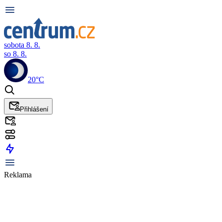
sobota 8. 8.
so 8. 8.
20°C
Přihlášení
Reklama