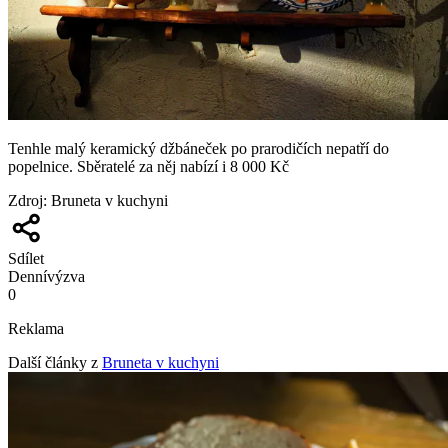
Tenhle malý keramický džbáneček po prarodičích nepatří do
popelnice. Sběratelé za něj nabízí i 8 000 Kč
Zdroj
:
Bruneta v kuchyni
Sdílet
Denní
výzva
0
Reklama
Další články z
Bruneta v kuchyni