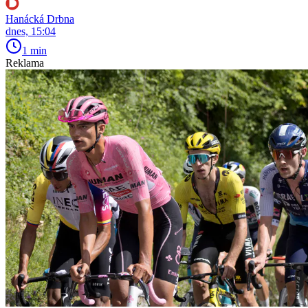
Hanácká Drbna
dnes, 15:04
1 min
Reklama