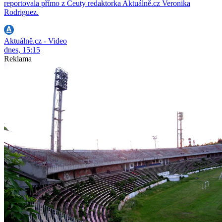
reportovala přímo z Ceuty redaktorka Aktuálně.cz Veronika
Rodriguez.
Aktuálně.cz - Video
dnes, 15:15
Reklama