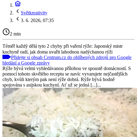
Světkreativity
3. 6. 2026, 07:35
2 min
Téměř každý dělá tyto 2 chyby při vaření rýže: Japonský mistr
kuchyně radí, jak doma uvařit lahodnou nadýchanou rýži
Přidejte si obsah Centrum.cz do oblíbených zdrojů pro Google
hledání a Google zprávy
Rýže bývá velmi vyhledávanou přílohou ve spoustě domácností. S
pomocí tohoto skvělého receptu se navíc vyvarujete nejčastějších
chyb, kvůli kterým pak není rýže dobrá. Rýže bývá hodně
spojována s asijskou kuchyní. Ať už se jedná [...]...