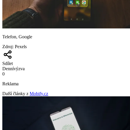
Telefon, Google
Zdroj
:
Pexels
Sdílet
Denní
výzva
0
Reklama
Další články z
Mobify.cz