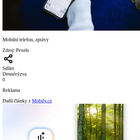
Mobilní telefon, zprávy
Zdroj
:
Pexels
Sdílet
Denní
výzva
0
Reklama
Další články z
Mobify.cz