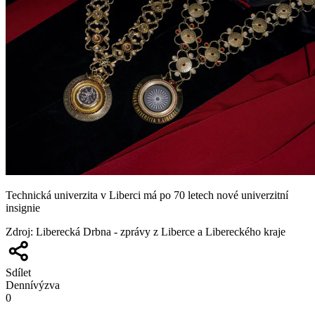
Technická univerzita v Liberci má po 70 letech nové univerzitní
insignie
Zdroj
:
Liberecká Drbna - zprávy z Liberce a Libereckého kraje
Sdílet
Denní
výzva
0