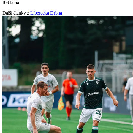
Reklama
Další články z
Liberecká Drbna