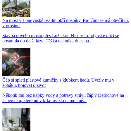
Na most v Londýnské osadili obří nosníky. Řidičům se má otevřít už
v prosinci
Stavba nového mostu přes Lužickou Nisu v Londýnské ulici se
posunula do další fáze. Těžká technika dnes na...
Čáp si spletl plastové gumičky s klubkem hadů. Uvízly mu v
zobáku, bojoval o život
Několik dní bez kapky vody a potravy strávil čáp v Dětřichově na
Liberecku, kterému v krku uvízlo namotané...