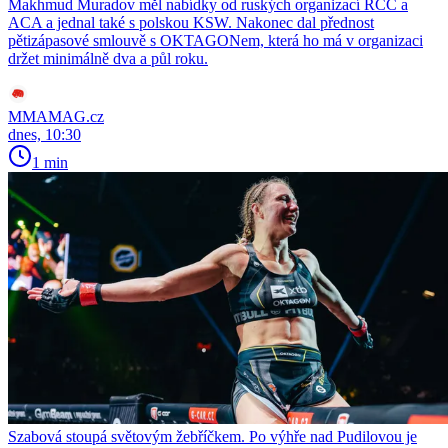
Makhmud Muradov měl nabídky od ruských organizací RCC a
ACA a jednal také s polskou KSW. Nakonec dal přednost
pětizápasové smlouvě s OKTAGONem, která ho má v organizaci
držet minimálně dva a půl roku.
MMAMAG.cz
dnes, 10:30
1 min
Szabová stoupá světovým žebříčkem. Po výhře nad Pudilovou je