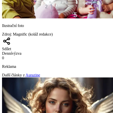
Ilustrační foto
Zdroj
:
Magnific (koláž redakce)
Sdílet
Denní
výzva
0
Reklama
Další články z
Aurazine