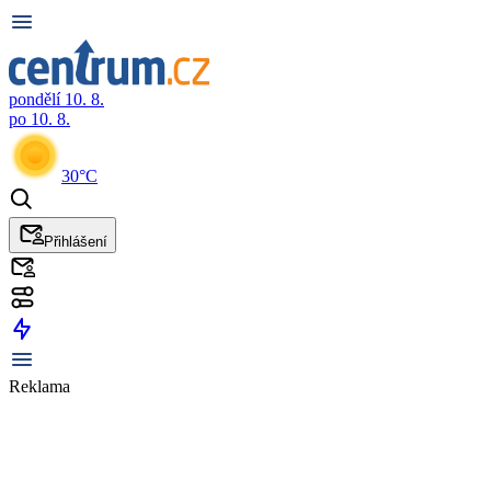
pondělí 10. 8.
po 10. 8.
30°C
Přihlášení
Reklama