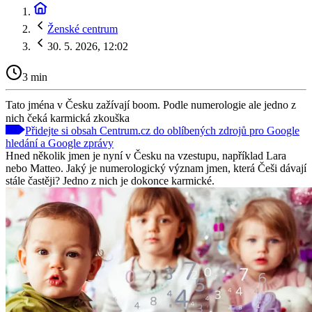
Ženské centrum
30. 5. 2026, 12:02
3 min
Tato jména v Česku zažívají boom. Podle numerologie ale jedno z
nich čeká karmická zkouška
Přidejte si obsah Centrum.cz do oblíbených zdrojů pro Google
hledání a Google zprávy
Hned několik jmen je nyní v Česku na vzestupu, například Lara
nebo Matteo. Jaký je numerologický význam jmen, která Češi dávají
stále častěji? Jedno z nich je dokonce karmické.