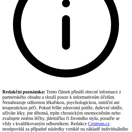
Redakční poznámka:
Tento článek přináší obecné informace z
partnerského obsahu a slouží pouze k informativním účelům.
Nenahrazuje odbornou lékařskou, psychologickou, nutriční ani
terapeutickou péči. Pokud řešíte zdravotní potíže, duševní obtíže,
užíváte léky, jste těhotná, trpíte chronickým onemocněním nebo
zvažujete změnu léčby, jídelníčku či životního stylu, poraďte se
vždy s kvalifikovaným odborníkem. Redakce
Centrum.cz
neodpovídá za případné následky vzniklé na základě individuálního