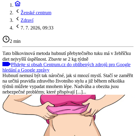
Ženské centrum
Zdraví
7. 7. 2026, 09:33
2 min
Tato bílkovinová metoda hubnutí přebytečného tuku má v žebříčku
diet nejvyšší úspěšnost. Zbavte se 2 kg týdně
Přidejte si obsah Centrum.cz do oblíbených zdrojů pro Google
hledání a Google zprávy
Hubnutí nemusí být tak náročné, jak si mnozí myslí. Stačí se zaměřit
na určitá pravidla zdravého životního stylu a již během několika
týdnů můžete vypadat mnohem lépe. Nadváha a obezita jsou
nebezpečné problémy, které přispívají [...]...