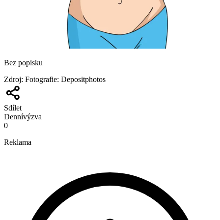
Bez popisku
Zdroj
:
Fotografie: Depositphotos
Sdílet
Denní
výzva
0
Reklama