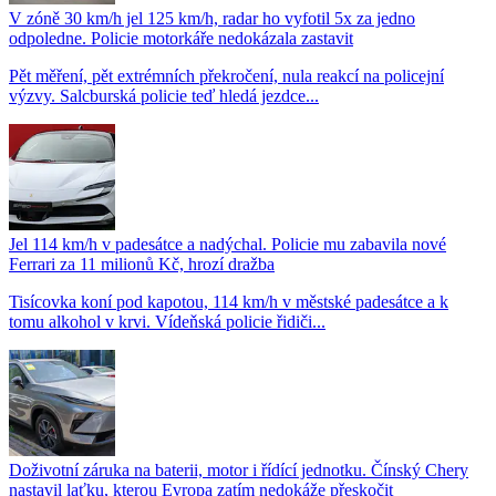
V zóně 30 km/h jel 125 km/h, radar ho vyfotil 5x za jedno
odpoledne. Policie motorkáře nedokázala zastavit
Pět měření, pět extrémních překročení, nula reakcí na policejní
výzvy. Salcburská policie teď hledá jezdce...
Jel 114 km/h v padesátce a nadýchal. Policie mu zabavila nové
Ferrari za 11 milionů Kč, hrozí dražba
Tisícovka koní pod kapotou, 114 km/h v městské padesátce a k
tomu alkohol v krvi. Vídeňská policie řidiči...
Doživotní záruka na baterii, motor i řídící jednotku. Čínský Chery
nastavil laťku, kterou Evropa zatím nedokáže přeskočit