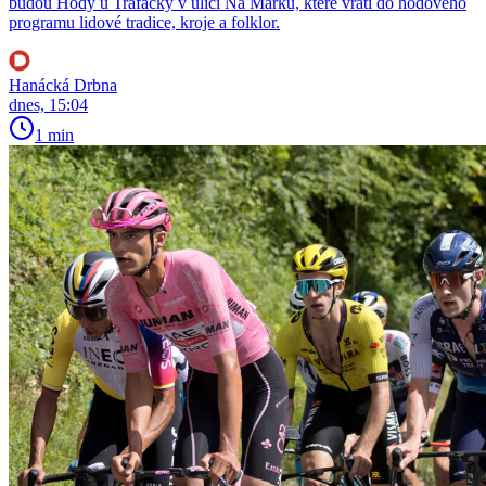
budou Hody u Trafačky v ulici Na Marku, které vrátí do hodového
programu lidové tradice, kroje a folklor.
Hanácká Drbna
dnes, 15:04
1 min