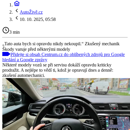
AutoŽivě.cz
10. 10. 2025, 05:58
3 min
„Tato auta bych si opravdu nikdy nekoupil.“ Zkušený mechanik
Škody varuje před některými modely
Přidejte si obsah Centrum.cz do oblíbených zdrojů pro Google
hledání a Google zprávy
Některé modely vozů se při servisu dokáží opravdu kriticky
prodražit. A nejlépe to vědí ti, kdož je opravují dnes a denně:
zkušení automechanici.