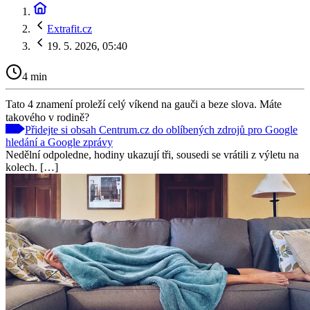
Extrafit.cz
19. 5. 2026, 05:40
4 min
Tato 4 znamení proleží celý víkend na gauči a beze slova. Máte
takového v rodině?
Přidejte si obsah Centrum.cz do oblíbených zdrojů pro Google
hledání a Google zprávy
Nedělní odpoledne, hodiny ukazují tři, sousedi se vrátili z výletu na
kolech. […]