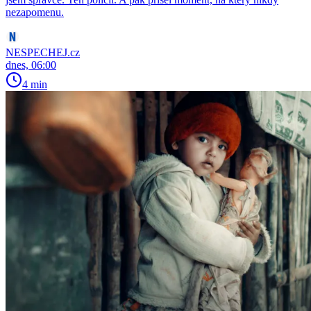
nezapomenu.
NESPECHEJ.cz
dnes, 06:00
4 min