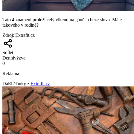
Tato 4 znamení proleží celý víkend na gauči a beze slova. Máte
takového v rodině?
Zdroj
:
Extrafit.cz
Sdílet
Denní
výzva
0
Reklama
Další články z
Extrafit.cz