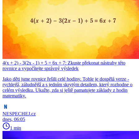
4(x + 2) - 3(2x - 1) + 5 = 6x + 7: Zkuste překonat nástrahy této
rovnice a vypočítejte správný výsledek
Jako děti jsme rovnice řešili celé hodiny. Tohle je dospělá verze -
rychlejší, záludnější a s jedním skrytým detailem, který rozhodne o
celém výsledku. Ukažte, zda si ještě pamatujete základy z hodin
matematiky.
NESPECHEJ.cz
dnes, 06:05
1 min