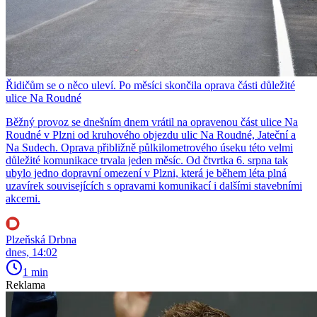
Řidičům se o něco uleví. Po měsíci skončila oprava části důležité
ulice Na Roudné
Běžný provoz se dnešním dnem vrátil na opravenou část ulice Na
Roudné v Plzni od kruhového objezdu ulic Na Roudné, Jateční a
Na Sudech. Oprava přibližně půlkilometrového úseku této velmi
důležité komunikace trvala jeden měsíc. Od čtvrtka 6. srpna tak
ubylo jedno dopravní omezení v Plzni, která je během léta plná
uzavírek souvisejících s opravami komunikací i dalšími stavebními
akcemi.
Plzeňská Drbna
dnes, 14:02
1 min
Reklama