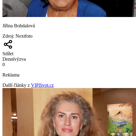
Jiřina Bohdalová
Zdroj
:
Nextfoto
Sdílet
Denní
výzva
0
Reklama
Další články z
VIPživot.cz