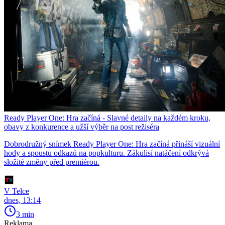
Ready Player One: Hra začíná - Slavné detaily na každém kroku,
obavy z konkurence a užší výběr na post režiséra
Dobrodružný snímek Ready Player One: Hra začíná přináší vizuální
hody a spoustu odkazů na popkulturu. Zákulisí natáčení odkrývá
složité změny před premiérou.
V Telce
dnes, 13:14
3 min
Reklama