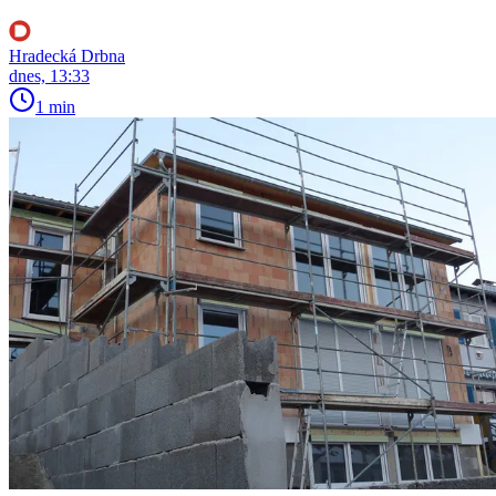
Hradecká Drbna
dnes, 13:33
1 min