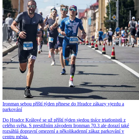
Ironman sebou příští týden přinese do Hradce zákazy vjezdu a
parkování
Do Hradce Králové se už příští týden sjedou tisíce triatlonistů z
celého světa. S prestižním závodem Ironman 70.3 ale dorazí také
rozsáhlá dopravní omezení a několikadenní zákaz parkování v
centru města.